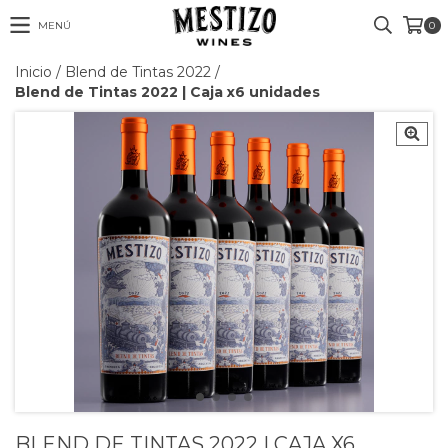
MENÚ
0
Inicio
/
Blend de Tintas 2022
/
Blend de Tintas 2022 | Caja x6 unidades
BLEND DE TINTAS 2022 | CAJA X6